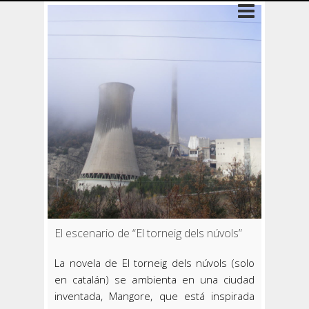
El escenario de “El torneig dels núvols”
La novela de El torneig dels núvols (solo
en catalán) se ambienta en una ciudad
inventada, Mangore, que está inspirada