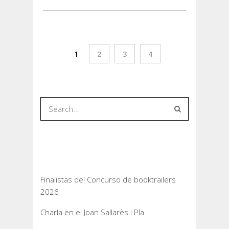
1
2
3
4
Entradas recientes
Finalistas del Concurso de booktrailers
2026
Charla en el Joan Sallarès i Pla