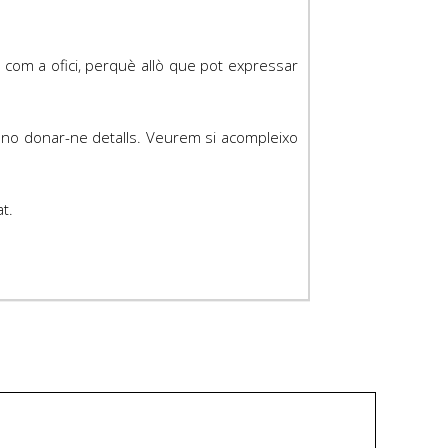
 com a ofici, perquè allò que pot expressar
o no donar-ne detalls. Veurem si acompleixo
t.