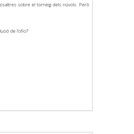
nosaltres sobre el torneig dels núvols. Però
ció de l’ofici?