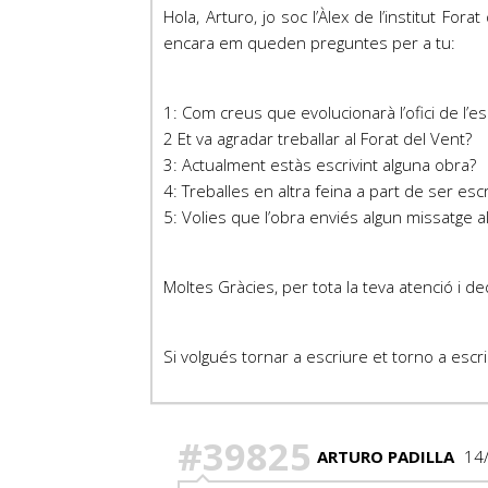
Hola, Arturo, jo soc l’Àlex de l’institut F
encara em queden preguntes per a tu:
1: Com creus que evolucionarà l’ofici de l’es
2 Et va agradar treballar al Forat del Vent?
3: Actualment estàs escrivint alguna obra?
4: Treballes en altra feina a part de ser esc
5: Volies que l’obra enviés algun missatge a
Moltes Gràcies, per tota la teva atenció i de
Si volgués tornar a escriure et torno a escr
#39825
ARTURO PADILLA
14