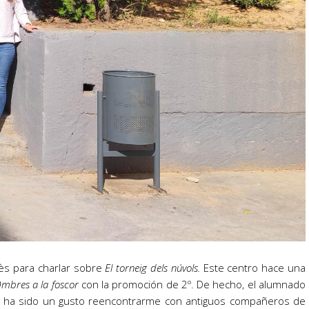
lès para charlar sobre
El torneig dels núvols.
Este centro hace una
mbres a la foscor
con la promoción de 2º. De hecho, el alumnado
rte, ha sido un gusto reencontrarme con antiguos compañeros de