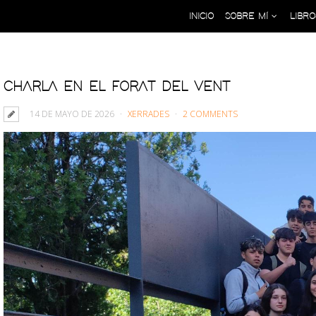
INICIO
SOBRE MÍ
LIBRO
CHARLA EN EL FORAT DEL VENT
14 DE MAYO DE 2026
XERRADES
2 COMMENTS