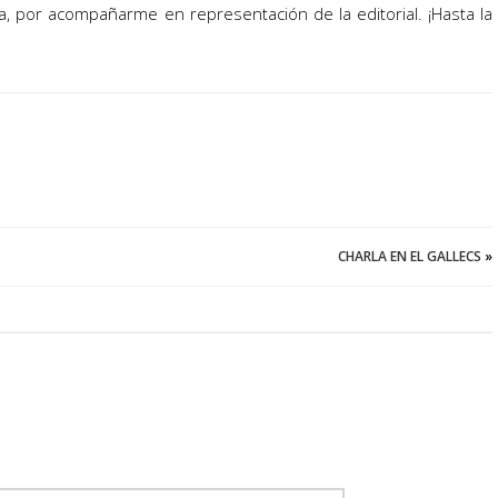
iana, por acompañarme en representación de la editorial. ¡Hasta la
CHARLA EN EL GALLECS
»