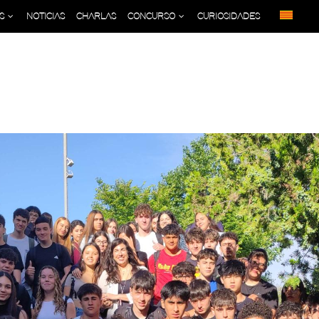
S
NOTICIAS
CHARLAS
CONCURSO
CURIOSIDADES