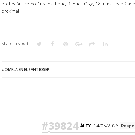
profesión. como Cristina, Enric, Raquel, Olga, Gemma, Joan Carles
próxima!
Share this post:
«
CHARLA EN EL SANT JOSEP
Hay 2 Comentarios
#39824
ÀLEX
14/05/2026
Respo