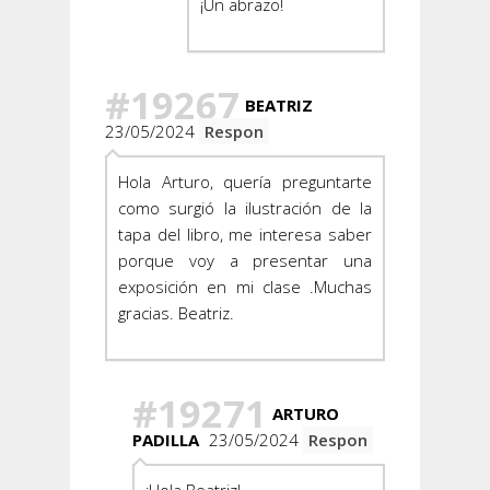
¡Un abrazo!
#19267
BEATRIZ
23/05/2024
Respon
Hola Arturo, quería preguntarte
como surgió la ilustración de la
tapa del libro, me interesa saber
porque voy a presentar una
exposición en mi clase .Muchas
gracias. Beatriz.
#19271
ARTURO
PADILLA
23/05/2024
Respon