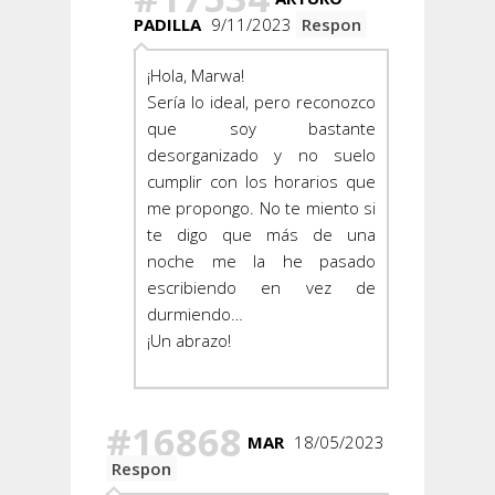
PADILLA
9/11/2023
Respon
¡Hola, Marwa!
Sería lo ideal, pero reconozco
que soy bastante
desorganizado y no suelo
cumplir con los horarios que
me propongo. No te miento si
te digo que más de una
noche me la he pasado
escribiendo en vez de
durmiendo…
¡Un abrazo!
#16868
MAR
18/05/2023
Respon