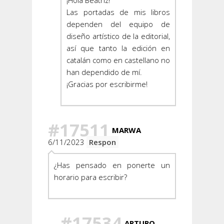
¡Hola Beatriz!
Las portadas de mis libros
dependen del equipo de
diseño artístico de la editorial,
así que tanto la edición en
catalán como en castellano no
han dependido de mí.
¡Gracias por escribirme!
#17511
MARWA
6/11/2023
Respon
¿Has pensado en ponerte un
horario para escribir?
#17534
ARTURO