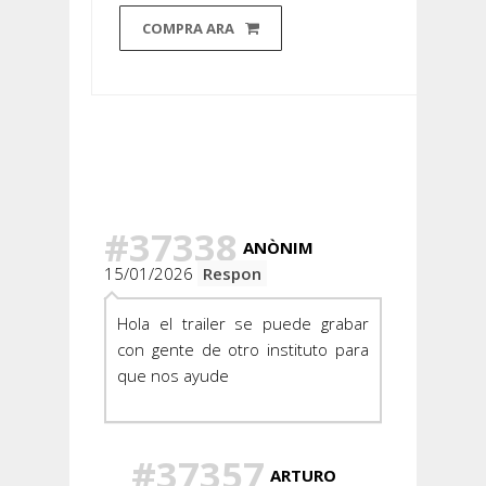
COMPRA ARA
Hay 20
Comentarios
#37338
ANÒNIM
15/01/2026
Respon
Hola el trailer se puede grabar
con gente de otro instituto para
que nos ayude
#37357
ARTURO