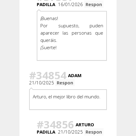
PADILLA
16/01/2026
Respon
¡Buenas!
Por supuesto, puden
aparecer las personas que
queráis.
¡Suerte!
#34854
ADAM
21/10/2025
Respon
Arturo, el mejor libro del mundo.
#34856
ARTURO
PADILLA
21/10/2025
Respon