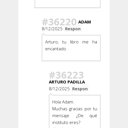
#36220
ADAM
8/12/2025
Respon
Arturo, tu libro me ha
encantado.
#36223
ARTURO PADILLA
8/12/2025
Respon
Hola Adam.
Muchas gracias por tu
mensaje. ¿De qué
instituto eres?