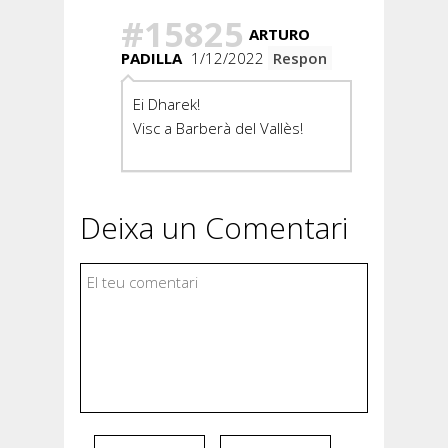
#15825
ARTURO
PADILLA
1/12/2022
Respon
Ei Dharek!
Visc a Barberà del Vallès!
Deixa un Comentari