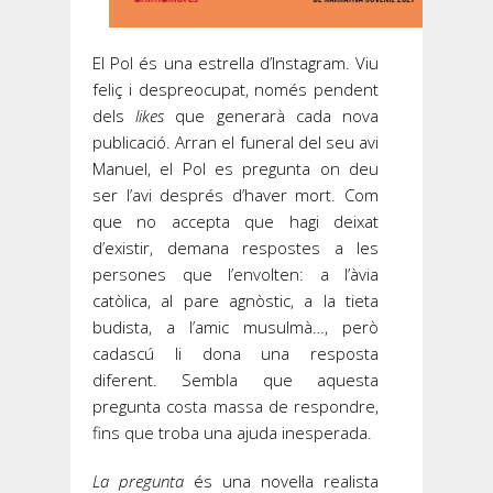
El Pol és una estrella d’Instagram. Viu
feliç i despreocupat, només pendent
dels
likes
que generarà cada nova
publicació. Arran el funeral del seu avi
Manuel, el Pol es pregunta on deu
ser l’avi després d’haver mort. Com
que no accepta que hagi deixat
d’existir, demana respostes a les
persones que l’envolten: a l’àvia
catòlica, al pare agnòstic, a la tieta
budista, a l’amic musulmà…, però
cadascú li dona una resposta
diferent. Sembla que aquesta
pregunta costa massa de respondre,
fins que troba una ajuda inesperada.
La pregunta
és una novel·la realista