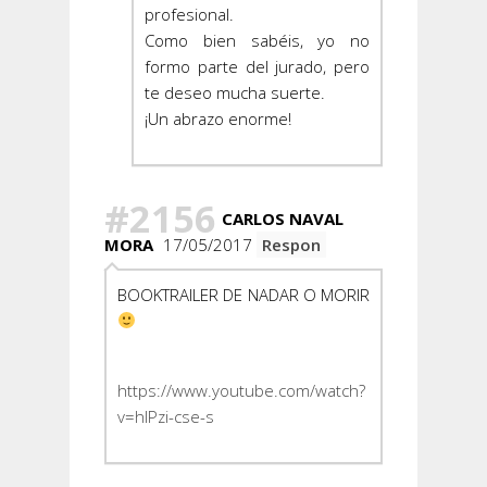
profesional.
Como bien sabéis, yo no
formo parte del jurado, pero
te deseo mucha suerte.
¡Un abrazo enorme!
#2156
CARLOS NAVAL
MORA
17/05/2017
Respon
BOOKTRAILER DE NADAR O MORIR
https://www.youtube.com/watch?
v=hIPzi-cse-s