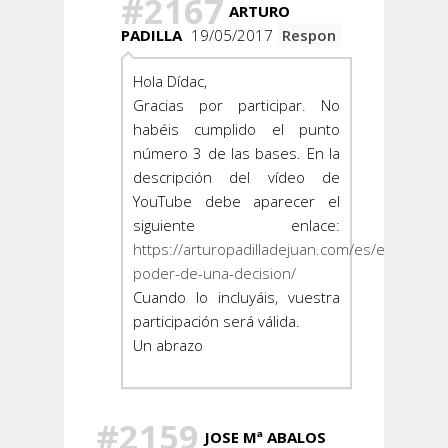
#2167
ARTURO
PADILLA
19/05/2017
Respon
Hola Dídac,
Gracias por participar. No
habéis cumplido el punto
número 3 de las bases. En la
descripción del vídeo de
YouTube debe aparecer el
siguiente enlace:
https://arturopadilladejuan.com/es/el-
poder-de-una-decision/
Cuando lo incluyáis, vuestra
participación será válida.
Un abrazo
#2159
JOSE Mª ABALOS