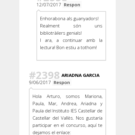
12/07/2017
Respon
Enhorabona als guanyadors!
Realment són uns
bibliotràilers genials!
I ara, a continuar amb la
lectura! Bon estiu a tothom!
#2398
ARIADNA GARCIA
9/06/2017
Respon
Hola Arturo, somos Mariona,
Paula, Mar, Andrea, Ariadna y
Paula del Instituto IES Castellar de
Castellar del Vallès. Nos gustaría
participar en el concurso, aquí te
dejamos el enlace: