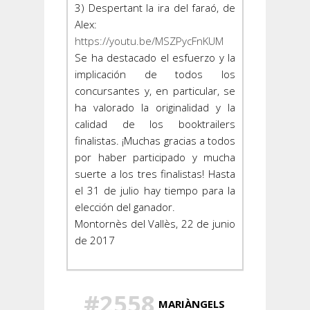
3) Despertant la ira del faraó, de
Alex:
https://youtu.be/MSZPycFnKUM
Se ha destacado el esfuerzo y la
implicación de todos los
concursantes y, en particular, se
ha valorado la originalidad y la
calidad de los booktrailers
finalistas. ¡Muchas gracias a todos
por haber participado y mucha
suerte a los tres finalistas! Hasta
el 31 de julio hay tiempo para la
elección del ganador.
Montornès del Vallès, 22 de junio
de 2017
#2558
MARIÀNGELS