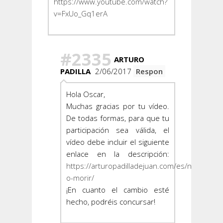
https://www.youtube.com/watch?
v=FxUo_Gq1erA
#2335
ARTURO
PADILLA
2/06/2017
Respon
Hola Oscar,
Muchas gracias por tu vídeo.
De todas formas, para que tu
participación sea válida, el
vídeo debe incluir el siguiente
enlace en la descripción:
https://arturopadilladejuan.com/es/nadar-
o-morir/
¡En cuanto el cambio esté
hecho, podréis concursar!