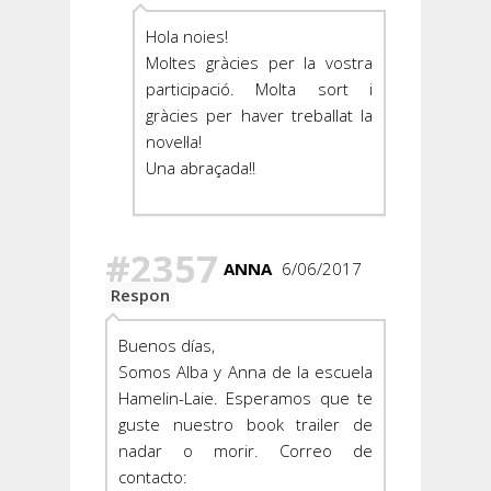
Hola noies!
Moltes gràcies per la vostra
participació. Molta sort i
gràcies per haver treballat la
novel·la!
Una abraçada!!
#2357
ANNA
6/06/2017
Respon
Buenos días,
Somos Alba y Anna de la escuela
Hamelin-Laie. Esperamos que te
guste nuestro book trailer de
nadar o morir. Correo de
contacto: