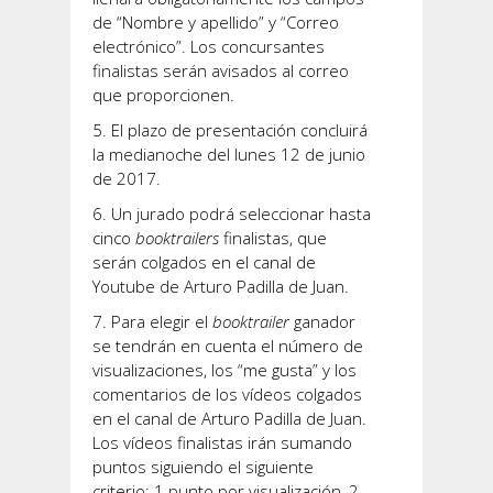
de “Nombre y apellido” y “Correo
electrónico”. Los concursantes
finalistas serán avisados ​​al correo
que proporcionen.
El plazo de presentación concluirá
la medianoche del lunes 12 de junio
de 2017.
Un jurado podrá seleccionar hasta
cinco
booktrailers
finalistas, que
serán colgados en el canal de
Youtube de Arturo Padilla de Juan.
Para elegir el
booktrailer
ganador
se tendrán en cuenta el número de
visualizaciones, los “me gusta” y los
comentarios de los vídeos colgados
en el canal de Arturo Padilla de Juan.
Los vídeos finalistas irán sumando
puntos siguiendo el siguiente
criterio: 1 punto por visualización, 2