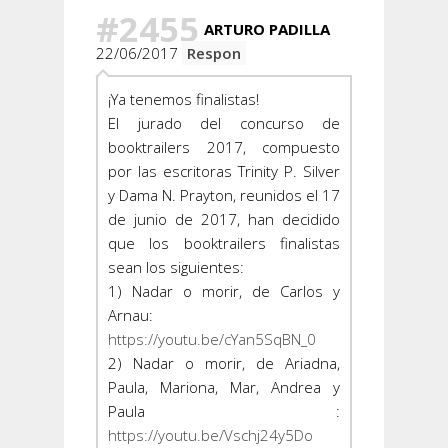
#2455
ARTURO PADILLA
22/06/2017
Respon
¡Ya tenemos finalistas!
El jurado del concurso de
booktrailers 2017, compuesto
por las escritoras Trinity P. Silver
y Dama N. Prayton, reunidos el 17
de junio de 2017, han decidido
que los booktrailers finalistas
sean los siguientes:
1) Nadar o morir, de Carlos y
Arnau:
https://youtu.be/cYan5SqBN_0
2) Nadar o morir, de Ariadna,
Paula, Mariona, Mar, Andrea y
Paula :
https://youtu.be/Vschj24y5Do