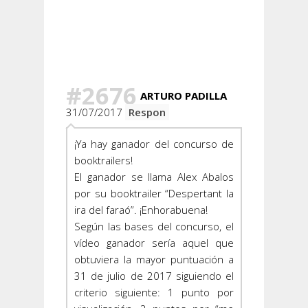
Hay 50
Comentarios
#2676
ARTURO PADILLA
31/07/2017
Respon
¡Ya hay ganador del concurso de
booktrailers!
El ganador se llama Alex Abalos
por su booktrailer “Despertant la
ira del faraó”. ¡Enhorabuena!
Según las bases del concurso, el
vídeo ganador sería aquel que
obtuviera la mayor puntuación a
31 de julio de 2017 siguiendo el
criterio siguiente: 1 punto por