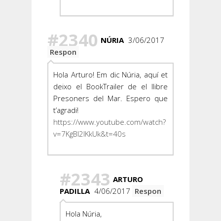
#2340
NÚRIA
3/06/2017
Respon
Hola Arturo! Em dic Núria, aquí et
deixo el BookTrailer de el llibre
Presoners del Mar. Espero que
t’agradi!
https://www.youtube.com/watch?
v=7KgBI2IKkUk&t=40s
#2343
ARTURO
PADILLA
4/06/2017
Respon
Hola Núria,