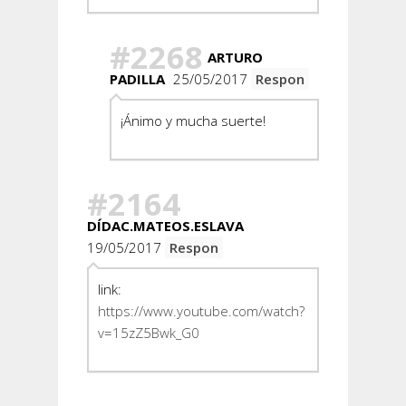
#2268
ARTURO
PADILLA
25/05/2017
Respon
¡Ánimo y mucha suerte!
#2164
DÍDAC.MATEOS.ESLAVA
19/05/2017
Respon
link:
https://www.youtube.com/watch?
v=15zZ5Bwk_G0