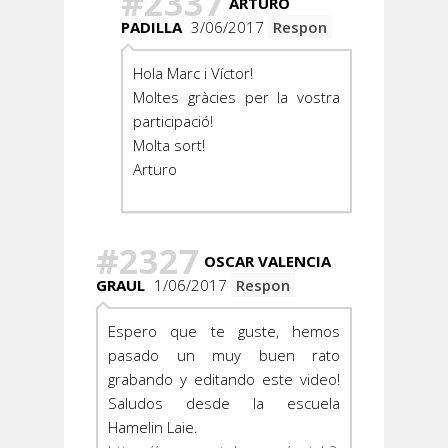
#2337
ARTURO
PADILLA
3/06/2017
Respon
Hola Marc i Víctor!
Moltes gràcies per la vostra
participació!
Molta sort!
Arturo
#2327
OSCAR VALENCIA
GRAUL
1/06/2017
Respon
Espero que te guste, hemos
pasado un muy buen rato
grabando y editando este video!
Saludos desde la escuela
Hamelin Laie.