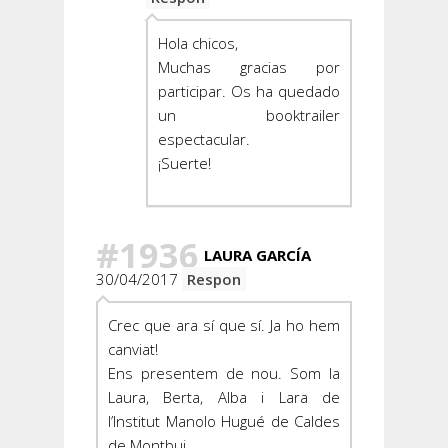
Hola chicos,
Muchas gracias por
participar. Os ha quedado
un booktrailer
espectacular.
¡Suerte!
#1936
LAURA GARCÍA
30/04/2017
Respon
Crec que ara sí que sí. Ja ho hem
canviat!
Ens presentem de nou. Som la
Laura, Berta, Alba i Lara de
l’Institut Manolo Hugué de Caldes
de Montbui.