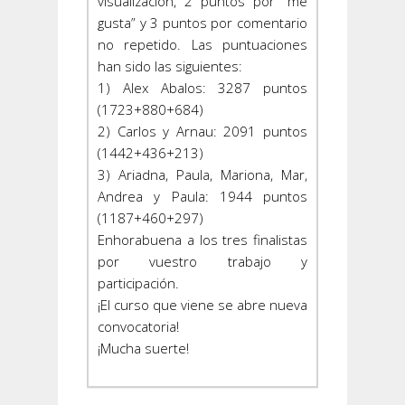
visualización, 2 puntos por “me
gusta” y 3 puntos por comentario
no repetido. Las puntuaciones
han sido las siguientes:
1) Alex Abalos: 3287 puntos
(1723+880+684)
2) Carlos y Arnau: 2091 puntos
(1442+436+213)
3) Ariadna, Paula, Mariona, Mar,
Andrea y Paula: 1944 puntos
(1187+460+297)
Enhorabuena a los tres finalistas
por vuestro trabajo y
participación.
¡El curso que viene se abre nueva
convocatoria!
¡Mucha suerte!