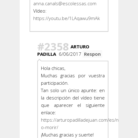
anna.canals@escolessas.com
Vídeo:
https://youtu.be/1LAqawu9mAk
#2358
ARTURO
PADILLA
6/06/2017
Respon
Hola chicas,
Muchas gracias por vuestra
participación.
Tan solo un único apunte: en
la descripción del vídeo tiene
que aparecer el siguiente
enlace:
https://arturopadilladejuan.com/es/nadar-
o-morir/
¡Muchas gracias y suerte!