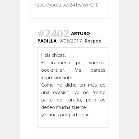
https://youtu.be/241wAxlm3TE
#2402
ARTURO
PADILLA
9/06/2017
Respon
Hola chicas,
Enhorabuena por vuestro
booktráiler. Me parece
impresionante.
Como he dicho en más de
una ocasión, yo no formo
parte del jurado, pero os
deseo mucha suerte.
¡¡Gracias por participar!!