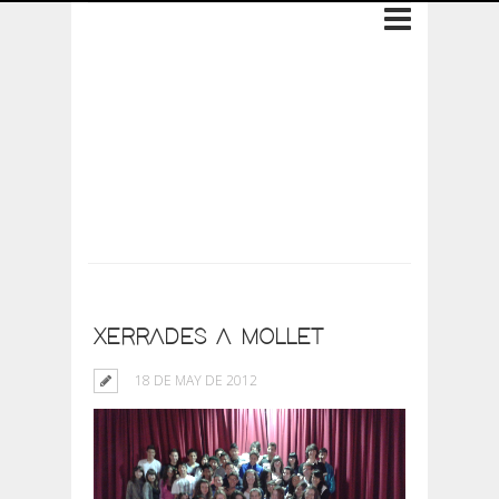
Archive: 18 de May
de 2012
XERRADES A MOLLET
18 DE MAY DE 2012