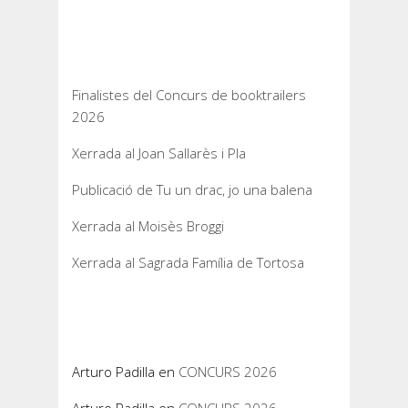
Entrades recents
Finalistes del Concurs de booktrailers
2026
Xerrada al Joan Sallarès i Pla
Publicació de Tu un drac, jo una balena
Xerrada al Moisès Broggi
Xerrada al Sagrada Família de Tortosa
Comentaris recents
Arturo Padilla
en
CONCURS 2026