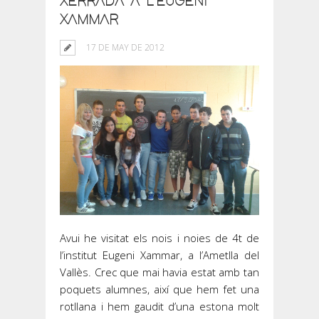
XERRADA A L’EUGENI
XAMMAR
17 DE MAY DE 2012
Avui he visitat els nois i noies de 4t de
l’institut Eugeni Xammar, a l’Ametlla del
Vallès. Crec que mai havia estat amb tan
poquets alumnes, així que hem fet una
rotllana i hem gaudit d’una estona molt