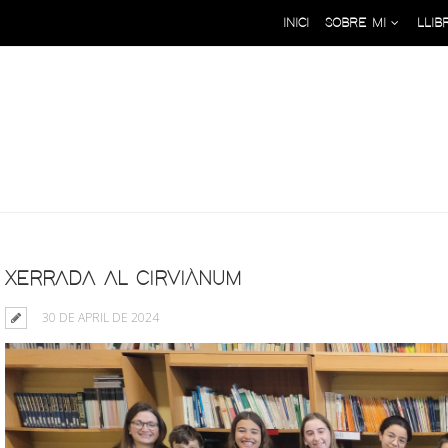
INICI
SOBRE MI
LLIB
Archive: 30 de April de 2024
XERRADA AL CIRVIÀNUM
30 DE APRIL DE 2024