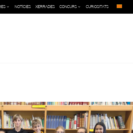
RES
NOTÍCIES
XERRADES
CONCURS
CURIOSITATS