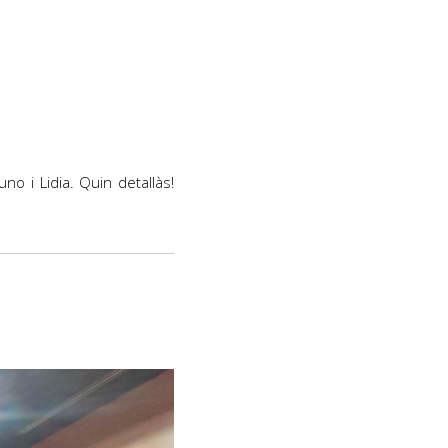
o i Lidia. Quin detallàs!