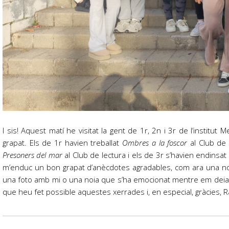
I sis! Aquest matí he visitat la gent de 1r, 2n i 3r de l’institu
grapat. Els de 1r havien treballat
Ombres a la foscor
al Club de 
Presoners del mar
al Club de lectura i els de 3r s’havien endinsat
m’enduc un bon grapat d’anècdotes agradables, com ara una noia 
una foto amb mi o una noia que s’ha emocionat mentre em deia que 
que heu fet possible aquestes xerrades i, en especial, gràcies, 