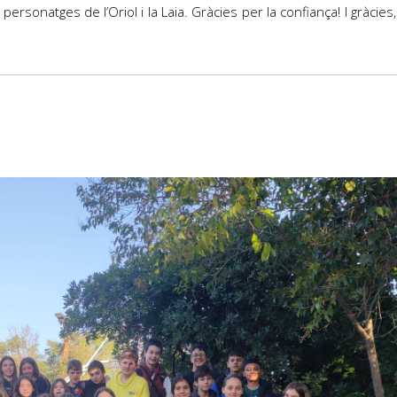
sonatges de l’Oriol i la Laia. Gràcies per la confiança! I gràcie