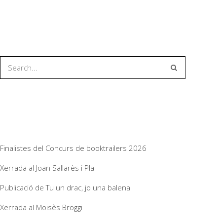
Entrades recents
Finalistes del Concurs de booktrailers 2026
Xerrada al Joan Sallarès i Pla
Publicació de Tu un drac, jo una balena
Xerrada al Moisès Broggi