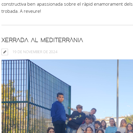
constructiva ben apassionada sobre el ràpid enamorament dels per
trobada. A reveure!
XERRADA AL MEDITERRÀNIA
19 DE NOVEMBER DE 2024