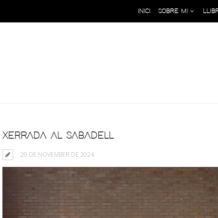
INICI
SOBRE MI
LLIB
Archive: 29 de November de 2
XERRADA AL SABADELL
29 DE NOVEMBER DE 2024