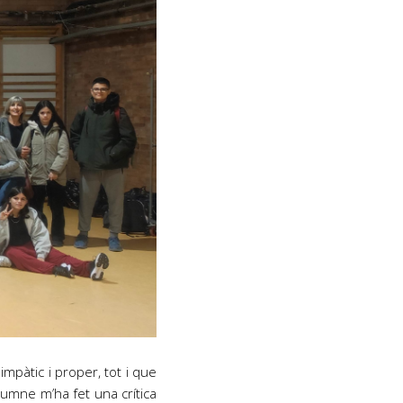
impàtic i proper, tot i que
lumne m’ha fet una crítica