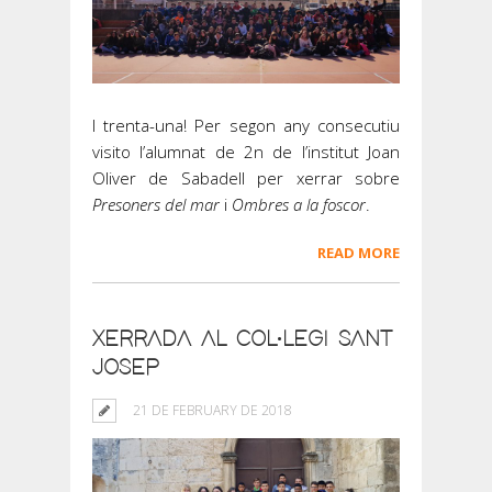
I trenta-una! Per segon any consecutiu
visito l’alumnat de 2n de l’institut Joan
Oliver de Sabadell per xerrar sobre
Presoners del mar
i
Ombres a la foscor
.
READ MORE
XERRADA AL COL·LEGI SANT
JOSEP
21 DE FEBRUARY DE 2018