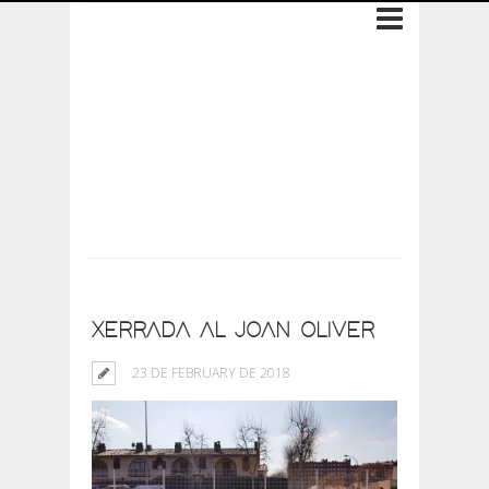
Archive: 23 de
February de 2018
XERRADA AL JOAN OLIVER
23 DE FEBRUARY DE 2018