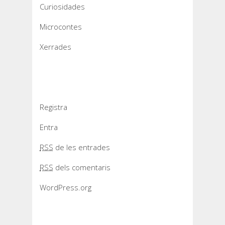
Curiosidades
Microcontes
Xerrades
Meta
Registra
Entra
RSS
de les entrades
RSS
dels comentaris
WordPress.org
Slider