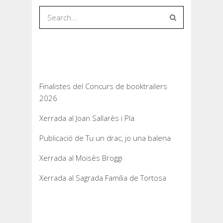
Entrades recents
Finalistes del Concurs de booktrailers
2026
Xerrada al Joan Sallarès i Pla
Publicació de Tu un drac, jo una balena
Xerrada al Moisès Broggi
Xerrada al Sagrada Família de Tortosa
Comentaris recents