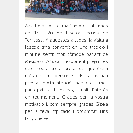
Avui he acabat el matí amb els alumnes
de 1r i 2n de l’Escola Tecnos de
Terrassa. A aquestes alçades, la visita a
l’escola s’ha convertit en una tradició i
m’hi he sentit molt còmode parlant de
Presoners del mar
i responent preguntes
dels meus altres llibres. Tot i que érem
més de cent persones, els nanos han
prestat molta atenció, han estat molt
participatius i hi ha hagut molt d’interès
en tot moment. Gràcies per la vostra
motivació i, com sempre, gràcies Gisela
per la teva implicació i proximitat! Fins
l’any que ve!!!!