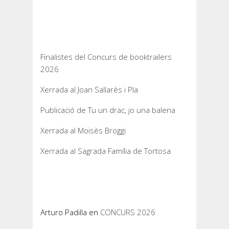
Entrades recents
Finalistes del Concurs de booktrailers
2026
Xerrada al Joan Sallarès i Pla
Publicació de Tu un drac, jo una balena
Xerrada al Moisès Broggi
Xerrada al Sagrada Família de Tortosa
Comentaris recents
Arturo Padilla
en
CONCURS 2026