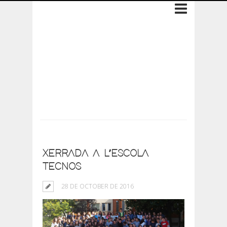
Archive: 28 de
October de 2016
XERRADA A L’ESCOLA
TECNOS
28 DE OCTOBER DE 2016