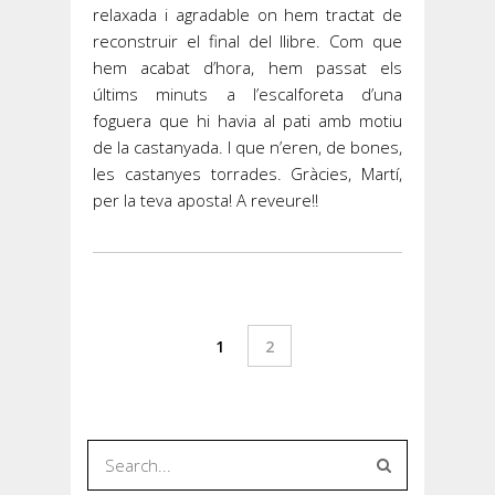
relaxada i agradable on hem tractat de
reconstruir el final del llibre. Com que
hem acabat d’hora, hem passat els
últims minuts a l’escalforeta d’una
foguera que hi havia al pati amb motiu
de la castanyada. I que n’eren, de bones,
les castanyes torrades. Gràcies, Martí,
per la teva aposta! A reveure!!
1
2