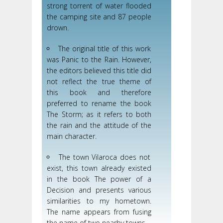
strong torrent of water flooded
the camping site and 87 people
drown.
The original title of this work
was Panic to the Rain. However,
the editors believed this title did
not reflect the true theme of
this book and therefore
preferred to rename the book
The Storm; as it refers to both
the rain and the attitude of the
main character.
The town Vilaroca does not
exist, this town already existed
in the book The power of a
Decision and presents various
similarities to my hometown.
The name appears from fusing
the name of two nearby towns.