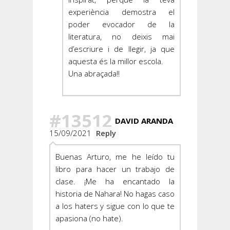
experiència demostra el
poder evocador de la
literatura, no deixis mai
d’escriure i de llegir, ja que
aquesta és la millor escola.
Una abraçada!!
#13512
DAVID ARANDA
15/09/2021
Reply
Buenas Arturo, me he leído tu
libro para hacer un trabajo de
clase. ¡Me ha encantado la
historia de Nahara! No hagas caso
a los haters y sigue con lo que te
apasiona (no hate).