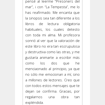
pensé al leerme “Presoners del
mar”, i con “La Tempesta”, me lo
has reafirmado. Me encanta que
la sinopsis sea tan diferente a los
libros de lectura obligatoria
habituales, los cuales detesto
con toda mi alma. Mi profesora
sonrió al ver que la valoración de
este libro no era tan escrupulosa
y destructiva como las otras, y me
gustaría animarte a escribir más
como los dos que he
menciaonado al principio, ya que
no sólo me emocionan a mí, sino
a millones de lectores. Creo que
con todos estos mensajes que te
dejan se confirma. Gracias, por
regalarnos una obra tan
expléndida.