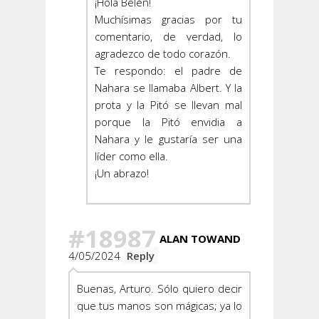
¡Hola Belén!
Muchísimas gracias por tu
comentario, de verdad, lo
agradezco de todo corazón.
Te respondo: el padre de
Nahara se llamaba Albert. Y la
prota y la Pitó se llevan mal
porque la Pitó envidia a
Nahara y le gustaría ser una
líder como ella.
¡Un abrazo!
#18987
ALAN TOWAND
4/05/2024
Reply
Buenas, Arturo. Sólo quiero decir
que tus manos son mágicas; ya lo