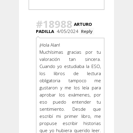
#18988
ARTURO
PADILLA
4/05/2024
Reply
¡Hola Alan!
Muchísimas gracias por tu
valoración tan sincera.
Cuando yo estudiaba la ESO,
los libros de lectura
obligatoria tampoco me
gustaron y me los leía para
aprobar los exámenes, por
eso puedo entender tu
sentimiento. Desde que
escribí mi primer libro, me
propuse escribir historias
que yo hubiera querido leer.