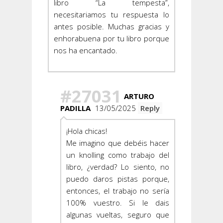
libro “La tempesta”,
necesitariamos tu respuesta lo
antes posible. Muchas gracias y
enhorabuena por tu libro porque
nos ha encantado.
#27031
ARTURO
PADILLA
13/05/2025
Reply
¡Hola chicas!
Me imagino que debéis hacer
un
knolling
como trabajo del
libro, ¿verdad? Lo siento, no
puedo daros pistas porque,
entonces, el trabajo no sería
100% vuestro. Si le dais
algunas vueltas, seguro que