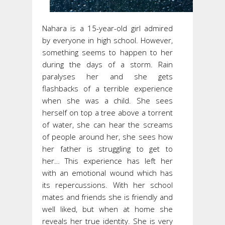
Nahara is a 15-year-old girl admired
by everyone in high school. However,
something seems to happen to her
during the days of a storm. Rain
paralyses her and she gets
flashbacks of a terrible experience
when she was a child. She sees
herself on top a tree above a torrent
of water, she can hear the screams
of people around her, she sees how
her father is struggling to get to
her… This experience has left her
with an emotional wound which has
its repercussions. With her school
mates and friends she is friendly and
well liked, but when at home she
reveals her true identity. She is very