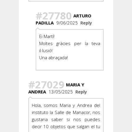
#27780
ARTURO
PADILLA
9/06/2025
Reply
Ei Martí!
Moltes gràcies per la teva
il·lusió!
Una abraçada!
#27029
MARIA Y
ANDREA
13/05/2025
Reply
Hola, somos Maria y Andrea del
instituto la Salle de Manacor, nos
gustaria saber si nos puedes
decir 10 objetos que salgan el tu