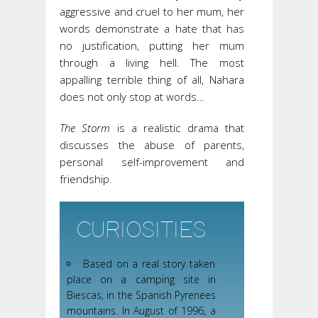
aggressive and cruel to her mum, her
words demonstrate a hate that has
no justification, putting her mum
through a living hell. The most
appalling terrible thing of all, Nahara
does not only stop at words…
The Storm
is a realistic drama that
discusses the abuse of parents,
personal self-improvement and
friendship.
CURIOSITIES
Based on a real story taken
place on a camping site in
Biescas, in the Spanish Pyrenees
mountains. In August of 1996, a