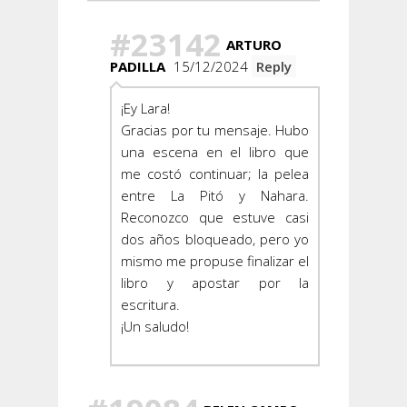
#23142
ARTURO
PADILLA
15/12/2024
Reply
¡Ey Lara!
Gracias por tu mensaje. Hubo
una escena en el libro que
me costó continuar; la pelea
entre La Pitó y Nahara.
Reconozco que estuve casi
dos años bloqueado, pero yo
mismo me propuse finalizar el
libro y apostar por la
escritura.
¡Un saludo!