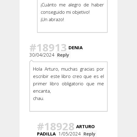
¡Cuánto me alegro de haber
conseguido mi objetivo!
¡Un abrazo!
#18913
DENIA
30/04/2024
Reply
Hola Arturo, muchas gracias por
escribir este libro creo que es el
primer libro obligatorio que me
encanta,
chau.
#18928
ARTURO
PADILLA
1/05/2024
Reply