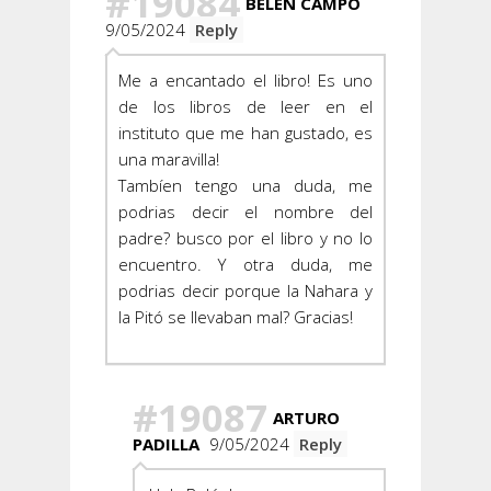
#19084
BELEN CAMPO
9/05/2024
Reply
Me a encantado el libro! Es uno
de los libros de leer en el
instituto que me han gustado, es
una maravilla!
Tambíen tengo una duda, me
podrias decir el nombre del
padre? busco por el libro y no lo
encuentro. Y otra duda, me
podrias decir porque la Nahara y
la Pitó se llevaban mal? Gracias!
#19087
ARTURO
PADILLA
9/05/2024
Reply