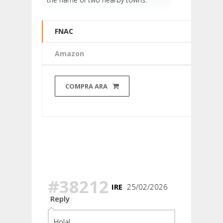
FNAC
Amazon
COMPRA ARA
Hay 98
Comentarios
#38212
IRE
25/02/2026
Reply
Hola!