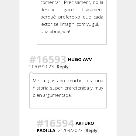
comentari. Precisament, no la
descric gaire físicament
perquè prefereixo que cada
lector se l’imagini com vulgui.
Una abraçada!
#16593
HUGO AVV
20/03/2023
Reply
Me a gustado mucho, es una
historia super entretenida y muy
bien argumentada.
#16594
ARTURO
PADILLA
21/03/2023
Reply