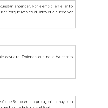
cuestan entender. Por ejemplo, en el anillo
Laura? Porque Ivan es el único que puede ver
le devuelto. Entiendo que no lo ha escrito
ensé que Bruno era un protagonista muy bien
no me ha quedado claro el final.