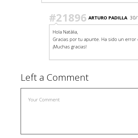
#21896
ARTURO PADILLA
30/
Hola Natàlia,
Gracias por tu apunte. Ha sido un error 
¡Muchas gracias!
Left a Comment