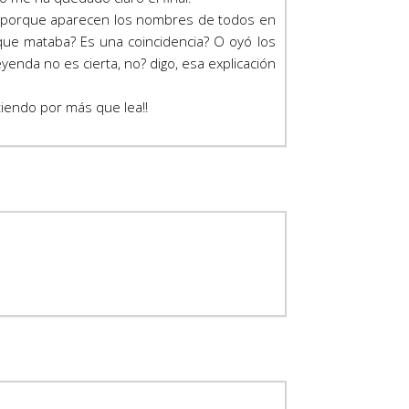
 porque aparecen los nombres de todos en
que mataba? Es una coincidencia? O oyó los
yenda no es cierta, no? digo, esa explicación
tiendo por más que lea!!