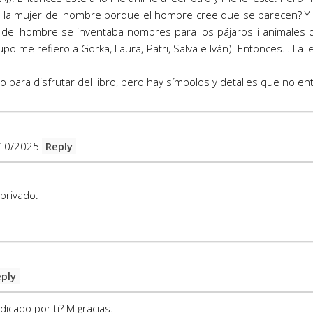
 la mujer del hombre porque el hombre cree que se parecen? Y
jo del hombre se inventaba nombres para los pájaros i animales 
o me refiero a Gorka, Laura, Patri, Salva e Iván). Entonces… La le
para disfrutar del libro, pero hay símbolos y detalles que no en
10/2025
Reply
 privado.
ply
icado por ti? M gracias.