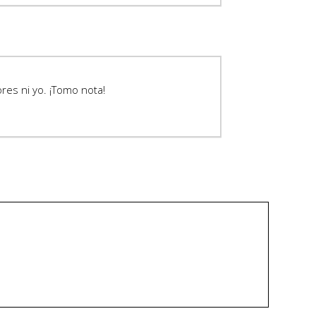
res ni yo. ¡Tomo nota!