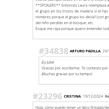
**SPOILERS** Entonces Laura reemplaza a
el grupo en los trozos de madera si el hi
nombres porque el grupo los decía? (con grup
del niño perdido en el bosque, etc.
Esque me raya porque quiero entender todo 
#34838
ARTURO PADILLA
20/
¡Ey Júlia!
Gracias por escribirme. Te contesto por
¡Muchas gracias por tu tiempo!
#23296
CRISTINA
19/12/2024
Re
Hola, cómo puedo tener un libro firmado/ded