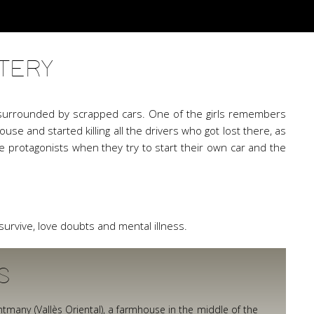
TERY
e surrounded by scrapped cars. One of the girls remembers
use and started killing all the drivers who got lost there, as
the protagonists when they try to start their own car and the
 survive, love doubts and mental illness.
S
ntmany (Vallès Oriental), a farmhouse in the middle of the