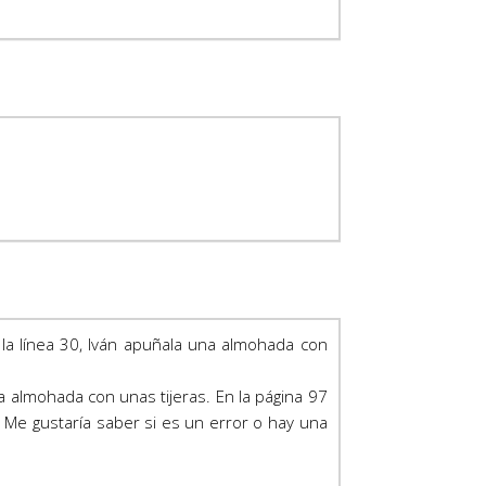
la línea 30, Iván apuñala una almohada con
a almohada con unas tijeras. En la página 97
a. Me gustaría saber si es un error o hay una