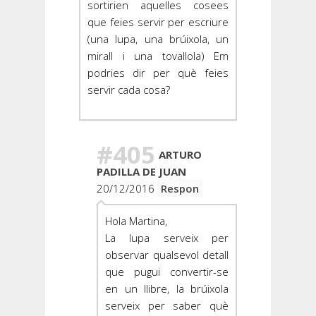
sortirien aquelles cosees
que feies servir per escriure
(una lupa, una brúixola, un
mirall i una tovallola) Em
podries dir per què feies
servir cada cosa?
#405
ARTURO
PADILLA DE JUAN
20/12/2016
Respon
Hola Martina,
La lupa serveix per
observar qualsevol detall
que pugui convertir-se
en un llibre, la brúixola
serveix per saber què