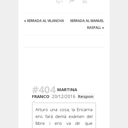
«
XERRADA AL VILANOVA
XERRADA AL MANUEL
RASPALL
»
Hay 13
Comentarios
#404
MARTINA
FRANCO
20/12/2016
Respon
Arturo una cosa, la Encarna
ens farà demà exàmen del
llibre i ens va dir que