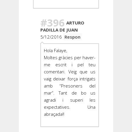
#396
ARTURO
PADILLA DE JUAN
5/12/2016
Respon
Hola Falaye,
Moltes gràcies per haver-
me escrit i pel teu
comentari. Veig que us
vaig deixar força intrigats
amb “Presoners del
mar”. Tant de bo us
agradi i superi les
expectatives. Una
abraçada!!