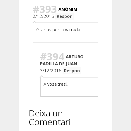
#393
ANÒNIM
2/12/2016
Respon
Gracias por la xarrada
#394
ARTURO
PADILLA DE JUAN
3/12/2016
Respon
A vosaltres!!!!
Deixa un
Comentari