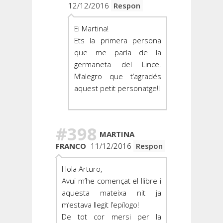
12/12/2016
Respon
Ei Martina!
Ets la primera persona
que me parla de la
germaneta del Lince.
M’alegro que t’agradés
aquest petit personatge!!
#398
MARTINA
FRANCO
11/12/2016
Respon
Hola Arturo,
Avui m’he començat el llibre i
aquesta mateixa nit ja
m’estava llegit l’epílogo!
De tot cor mersi per la