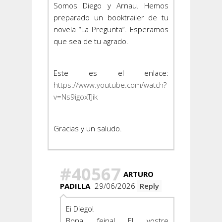
Somos Diego y Arnau. Hemos
preparado un booktrailer de tu
novela “La Pregunta”. Esperamos
que sea de tu agrado.
Este es el enlace:
https://www.youtube.com/watch?
v=Ns9igoxTJik
Gracias y un saludo.
#40567
ARTURO
PADILLA
29/06/2026
Reply
Ei Diego!
Bona feina! El vostre