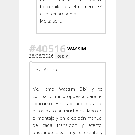
booktrailer és el número 34
que s’hi presenta.
Molta sort!
#40516
WASSIM
28/06/2026
Reply
Hola, Arturo.
Me llamo Wassim Bibi y te
comparto mi propuesta para el
concurso. He trabajado durante
estos días con mucho cuidado en
el montaje y en la edición manual
de cada transición y efecto,
buscando crear algo diferente y