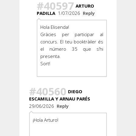
#40597
ARTURO
PADILLA
1/07/2026
Reply
Hola Elisenda!
Gràcies per participar al
concurs. El teu booktràiler és
el número 35 que s’hi
presenta.
Sort!
#40560
DIEGO
ESCAMILLA Y ARNAU PARÉS
29/06/2026
Reply
¡Hola Arturo!