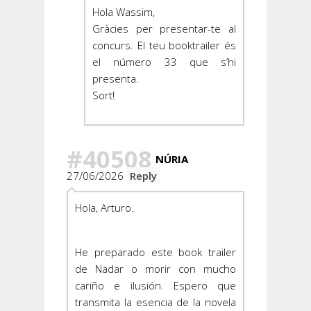
Hola Wassim,
Gràcies per presentar-te al
concurs. El teu booktrailer és
el número 33 que s’hi
presenta.
Sort!
#40508
NÚRIA
27/06/2026
Reply
Hola, Arturo.
He preparado este book trailer
de Nadar o morir con mucho
cariño e ilusión. Espero que
transmita la esencia de la novela