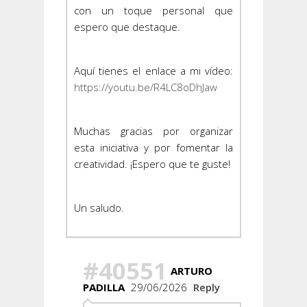
con un toque personal que
espero que destaque.
Aquí tienes el enlace a mi vídeo:
https://youtu.be/R4LC8oDhJaw
Muchas gracias por organizar
esta iniciativa y por fomentar la
creatividad. ¡Espero que te guste!
Un saludo.
#40551
ARTURO
PADILLA
29/06/2026
Reply