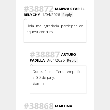
#38872
MARWA SYAR EL
BELYCHY
1/04/2026
Reply
Hola ma agradaria participar en
aquest concurs
#38887
ARTURO
PADILLA
3/04/2026
Reply
Doncs ànims! Tens temps fins
al 30 de juny.
Som-hi!
#38868
MARTINA