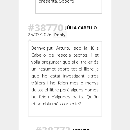
presenta. Sooort!
#38770
JÚLIA CABELLO
25/03/2026
Reply
Bernvolgut Arturo, soc la Júlia
Cabello de l’escola tecnos, i et
volia preguntar que si el tràiler és
un resumet sobre tot el llibre ja
que he estat investigant altres
tràilers i ho feien mes o menys
de tot el llibre però alguns nomes
ho feien d’algunes parts. Qui9n
et sembla més correcte?