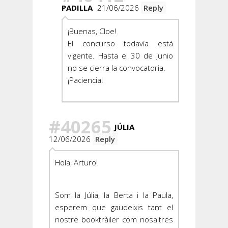
PADILLA
21/06/2026
Reply
¡Buenas, Cloe!
El concurso todavía está
vigente. Hasta el 30 de junio
no se cierra la convocatoria.
¡Paciencia!
#40265
JÚLIA
12/06/2026
Reply
Hola, Arturo!
Som la Júlia, la Berta i la Paula,
esperem que gaudeixis tant el
nostre booktràiler com nosaltres