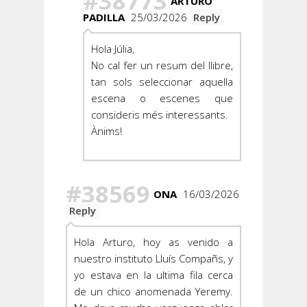
#38773
ARTURO
PADILLA
25/03/2026
Reply
Hola Júlia,
No cal fer un resum del llibre,
tan sols seleccionar aquella
escena o escenes que
consideris més interessants.
Ànims!
#38569
ONA
16/03/2026
Reply
Hola Arturo, hoy as venido a
nuestro instituto Lluís Compañs, y
yo estava en la ultima fila cerca
de un chico anomenada Yeremy.