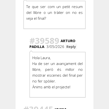
Te que ser com un petit resum
del llibre o un tràiler on no es
veja el final?
#39589
ARTURO
PADILLA
3/05/2026
Reply
Hola Laura,
Ha de ser un avançament del
llibre, però és millor no
mostrar escenes del final per
no fer spòiler.
Ànims amb el projecte!