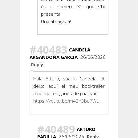
és el número 32 que s’hi
presenta.
Una abraçada!
#40483
CANDELA
ARGANDOÑA GARCIA
26/06/2026
Reply
Hola Arturo, sóc la Candela, et
deixo aquí el meu booktrailer
amb moltes ganes de guanyar!
https://youtu.be/m42h3bu7WLI
#40489
ARTURO
PADILLA
26/06/2026
Reply