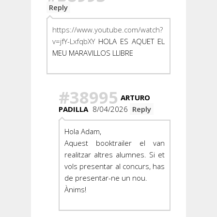
Reply
https://www.youtube.com/watch?
v=jfY-LxfqbXY
HOLA ES AQUET EL
MEU MARAVILLOS LLIBRE
#38995
ARTURO
PADILLA
8/04/2026
Reply
Hola Adam,
Aquest booktrailer el van
realitzar altres alumnes. Si et
vols presentar al concurs, has
de presentar-ne un nou.
Ànims!