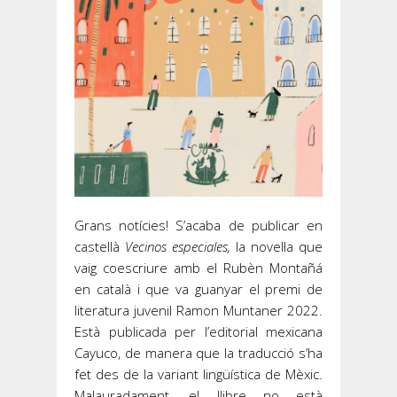
Grans notícies! S’acaba de publicar en
castellà
Vecinos especiales,
la novel·la que
vaig coescriure amb el Rubèn Montañá
en català i que va guanyar el premi de
literatura juvenil Ramon Muntaner 2022.
Està publicada per l’editorial mexicana
Cayuco, de manera que la traducció s’ha
fet des de la variant lingüística de Mèxic.
Malauradament, el llibre no està