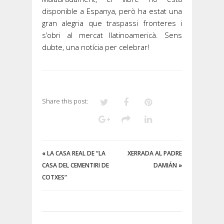
disponible a Espanya, però ha estat una
gran alegria que traspassi fronteres i
s’obri al mercat llatinoamericà. Sens
dubte, una notícia per celebrar!
Share this post:
«
LA CASA REAL DE “LA
XERRADA AL PADRE
CASA DEL CEMENTIRI DE
DAMIÁN
»
COTXES”