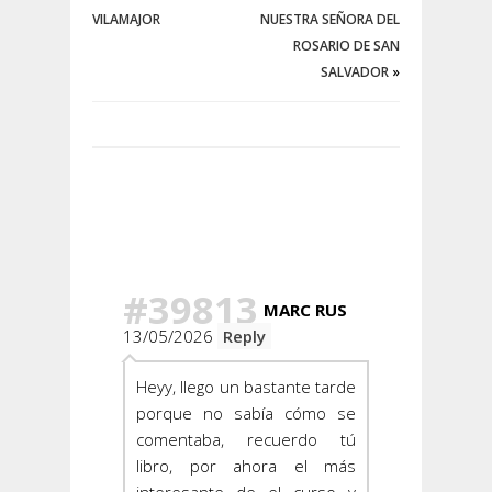
VILAMAJOR
NUESTRA SEÑORA DEL
ROSARIO DE SAN
SALVADOR
»
Hay 4
Comentarios
#39813
MARC RUS
13/05/2026
Reply
Heyy, llego un bastante tarde
porque no sabía cómo se
comentaba, recuerdo tú
libro, por ahora el más