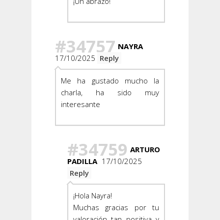
¡Un abrazo!
#34757
NAYRA
17/10/2025
Reply
Me ha gustado mucho la
charla, ha sido muy
interesante
#34759
ARTURO
PADILLA
17/10/2025
Reply
¡Hola Nayra!
Muchas gracias por tu
valoración tan positiva y