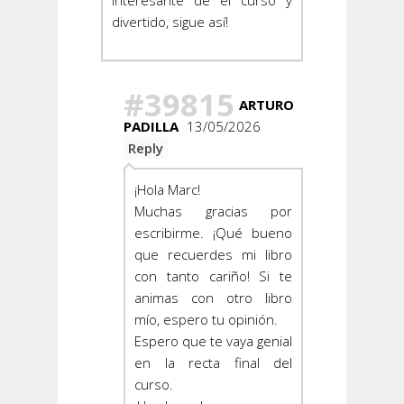
interesante de el curso y
divertido, sigue así!
#39815
ARTURO
PADILLA
13/05/2026
Reply
¡Hola Marc!
Muchas gracias por
escribirme. ¡Qué bueno
que recuerdes mi libro
con tanto cariño! Si te
animas con otro libro
mío, espero tu opinión.
Espero que te vaya genial
en la recta final del
curso.