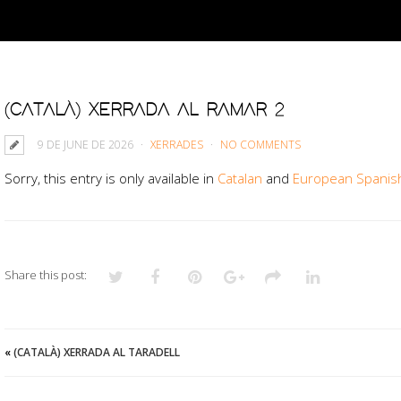
(CATALÀ) XERRADA AL RAMAR 2
9 DE JUNE DE 2026
XERRADES
NO COMMENTS
Sorry, this entry is only available in
Catalan
and
European Spanis
Share this post:
«
(CATALÀ) XERRADA AL TARADELL